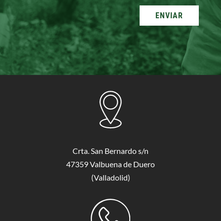
ENVIAR
Crta. San Bernardo s/n
47359 Valbuena de Duero
(Valladolid)