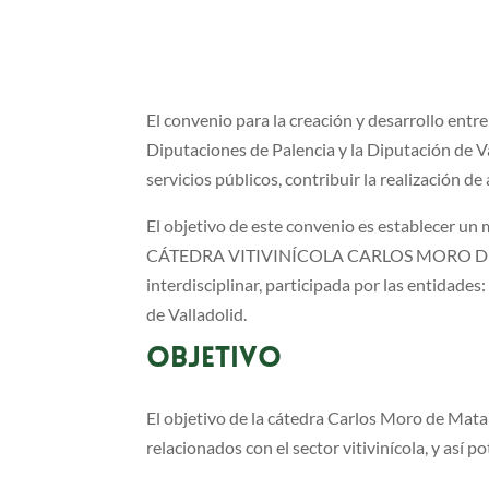
El convenio para la creación y desarrollo entr
Diputaciones de Palencia y la Diputación de Val
servicios públicos, contribuir la realización de
El objetivo de este convenio es establecer un 
CÁTEDRA VITIVINÍCOLA CARLOS MORO DE MATA
interdisciplinar, participada por las entidade
de Valladolid.
OBJETIVO
El objetivo de la cátedra Carlos Moro de Mata
relacionados con el sector vitivinícola, y así