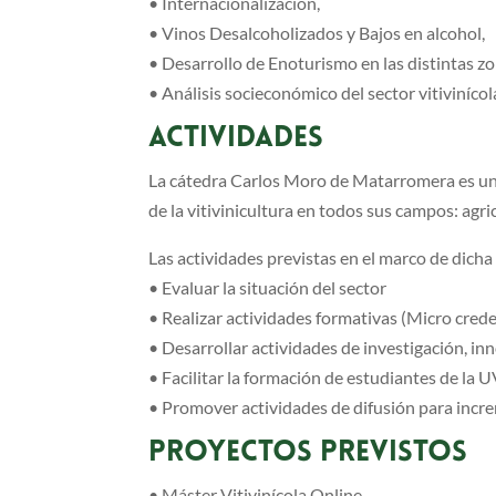
• Internacionalización,
• Vinos Desalcoholizados y Bajos en alcohol,
• Desarrollo de Enoturismo en las distintas zon
• Análisis socieconómico del sector vitivinícol
ACTIVIDADES
La cátedra Carlos Moro de Matarromera es una 
de la vitivinicultura en todos sus campos: agr
Las actividades previstas en el marco de dicha
• Evaluar la situación del sector
• Realizar actividades formativas (Micro crede
• Desarrollar actividades de investigación, in
• Facilitar la formación de estudiantes de la 
• Promover actividades de difusión para incre
PROYECTOS PREVISTOS
• Máster Vitivinícola Online