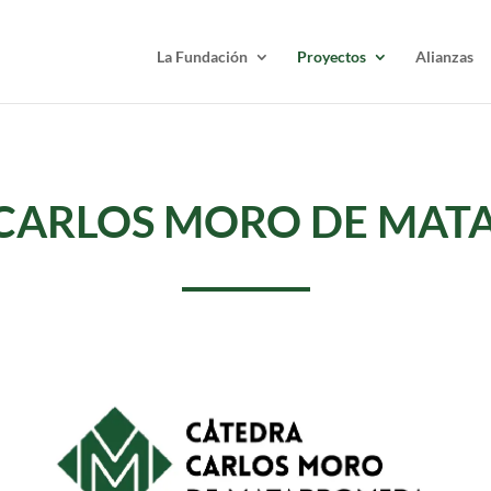
La Fundación
Proyectos
Alianzas
CARLOS MORO DE MA