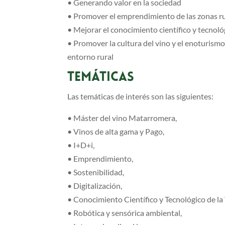
• Generando valor en la sociedad
• Promover el emprendimiento de las zonas rur
• Mejorar el conocimiento científico y tecnológ
• Promover la cultura del vino y el enoturismo
entorno rural
TEMÁTICAS
Las temáticas de interés son las siguientes:
• Máster del vino Matarromera,
• Vinos de alta gama y Pago,
• I+D+i,
• Emprendimiento,
• Sostenibilidad,
• Digitalización,
• Conocimiento Científico y Tecnológico de la
• Robótica y sensórica ambiental,