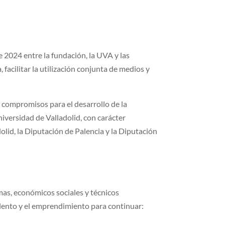
e 2024 entre la fundación, la UVA y las
 facilitar la utilización conjunta de medios y
s compromisos para el desarrollo de la
sidad de Valladolid, con carácter
olid, la Diputación de Palencia y la Diputación
mas, económicos sociales y técnicos
talento y el emprendimiento para continuar: