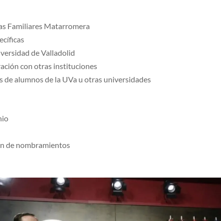
gas Familiares Matarromera
ecíficas
iversidad de Valladolid
ación con otras instituciones
as de alumnos de la UVa u otras universidades
nio
o
ción de nombramientos