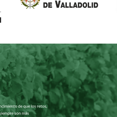
cimiento de que los retos,
 siempre son más