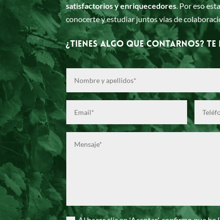
satisfactorios y enriquecedores
. Por eso es
conocerte y estudiar juntos vías de colaboraci
¿Tienes algo que contarnos? Te
Al hacer clic en 'Aceptar', confirmo que he