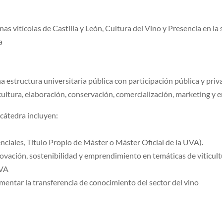
as vitícolas de Castilla y León, Cultura del Vino y Presencia en la
a
estructura universitaria pública con participación pública y pri
icultura, elaboración, conservación, comercialización, marketing y 
 cátedra incluyen:
nciales, Título Propio de Máster o Máster Oficial de la UVA).
novación, sostenibilidad y emprendimiento en temáticas de viticult
UVA
mentar la transferencia de conocimiento del sector del vino