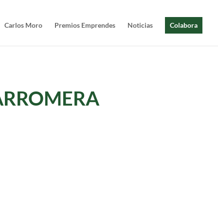
Carlos Moro
Premios Emprendes
Noticias
Colabora
TARROMERA