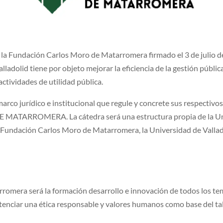
e la Fundación Carlos Moro de Matarromera firmado el 3 de julio d
ladolid tiene por objeto mejorar la eficiencia de la gestión pública,
 actividades de utilidad pública.
marco jurídico e institucional que regule y concrete sus respectivo
RROMERA. La cátedra será una estructura propia de la Univer
s: Fundación Carlos Moro de Matarromera, la Universidad de Vallad
rromera será la formación desarrollo e innovación de todos los te
 potenciar una ética responsable y valores humanos como base del 