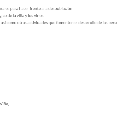
ales para hacer frente a la despoblación
ico de la viña y los vinos
 así como otras actividades que fomenten el desarrollo de las pers
 Viña,