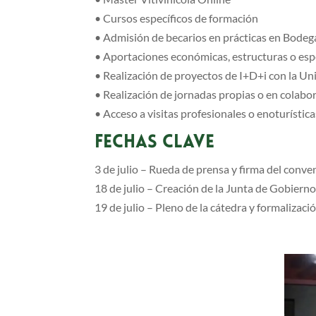
• Cursos específicos de formación
• Admisión de becarios en prácticas en Bode
• Aportaciones económicas, estructuras o esp
• Realización de proyectos de I+D+i con la Un
• Realización de jornadas propias o en colabor
• Acceso a visitas profesionales o enoturístic
FECHAS CLAVE
3 de julio – Rueda de prensa y firma del conve
18 de julio – Creación de la Junta de Gobiern
19 de julio – Pleno de la cátedra y formaliza