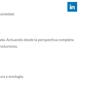
 sociedad.
vada. Actuando desde la perspectiva completa
enoturismo.
ura y enología.