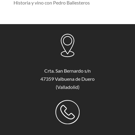
Historia y vino con Pedro Ballesteros
Crta. San Bernardo s/n
47359 Valbuena de Duero
(Valladolid)