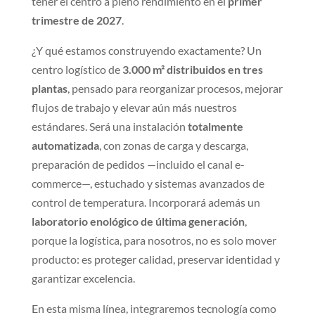
tener el centro a pleno rendimiento en el
primer
trimestre de 2027
.
¿Y qué estamos construyendo exactamente? Un
centro logístico de
3.000 m² distribuidos en tres
plantas
, pensado para reorganizar procesos, mejorar
flujos de trabajo y elevar aún más nuestros
estándares. Será una instalación
totalmente
automatizada
, con zonas de carga y descarga,
preparación de pedidos —incluido el canal e-
commerce—, estuchado y sistemas avanzados de
control de temperatura. Incorporará además un
laboratorio enológico de última generación
,
porque la logística, para nosotros, no es solo mover
producto: es proteger calidad, preservar identidad y
garantizar excelencia.
En esta misma línea, integraremos tecnología como