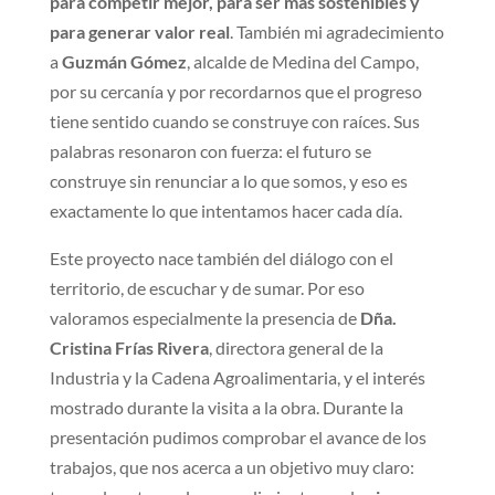
para competir mejor, para ser más sostenibles y
para generar valor real
. También mi agradecimiento
a
Guzmán Gómez
, alcalde de Medina del Campo,
por su cercanía y por recordarnos que el progreso
tiene sentido cuando se construye con raíces. Sus
palabras resonaron con fuerza: el futuro se
construye sin renunciar a lo que somos, y eso es
exactamente lo que intentamos hacer cada día.
Este proyecto nace también del diálogo con el
territorio, de escuchar y de sumar. Por eso
valoramos especialmente la presencia de
Dña.
Cristina Frías Rivera
, directora general de la
Industria y la Cadena Agroalimentaria, y el interés
mostrado durante la visita a la obra. Durante la
presentación pudimos comprobar el avance de los
trabajos, que nos acerca a un objetivo muy claro: